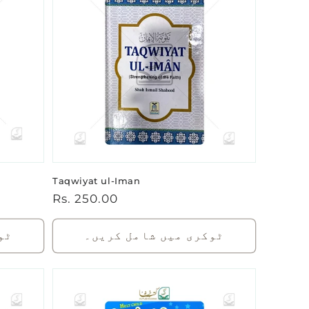
Taqwiyat ul-Iman
باقاعدہ
Rs. 250.00
قیمت
ٹوکری میں شامل کریں۔
ٹو