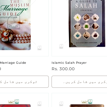
Marriage Guide
Islamic Salah Prayer
باقاعدہ
Rs. 300.00
0
قیمت
کری میں شامل کریں۔
ٹوکری میں شامل ک